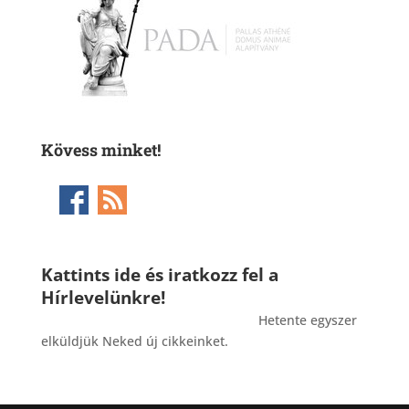
Kövess minket!
Kattints ide és iratkozz fel a
Hírlevelünkre!
_______________________________________
Hetente egyszer
elküldjük Neked új cikkeinket.