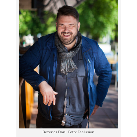
Bezerics Dani. Fotó: Feelusion