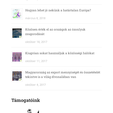
Hogyan lehet jó nekünk a határtalan Európa?
március 8, 2018
Közösen érték el az országok az ózonlyuk
zsugorodását
október 18, 2017
Kiugróan sokat használjuk a közösségi hálókat
október 11, 2017
Magyarország az export mennyiségét és összetételét
tekintve is a világ élvonalában van
október 4, 2017
Támogatóink