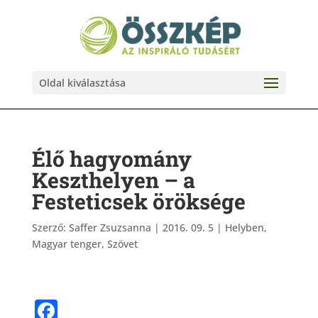
Oldal kiválasztása
Élő hagyomány
Keszthelyen – a
Festeticsek öröksége
Szerző:
Saffer Zsuzsanna
|
2016. 09. 5
|
Helyben
,
Magyar tenger
,
Szövet
F