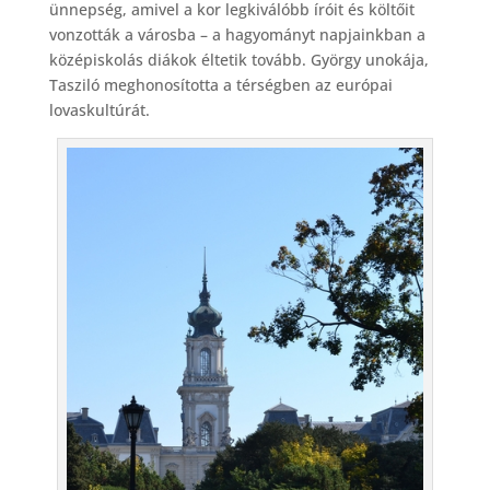
ünnepség, amivel a kor legkiválóbb íróit és költőit
vonzották a városba – a hagyományt napjainkban a
középiskolás diákok éltetik tovább. György unokája,
Tasziló meghonosította a térségben az európai
lovaskultúrát.