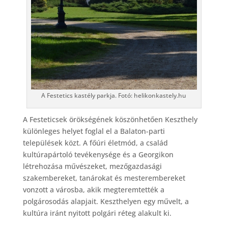
A Festetics kastély parkja. Fotó: helikonkastely.hu
A Festeticsek örökségének köszönhetően Keszthely
különleges helyet foglal el a Balaton-parti
települések közt. A főúri életmód, a család
kultúrapártoló tevékenysége és a Georgikon
létrehozása művészeket, mezőgazdasági
szakembereket, tanárokat és mesterembereket
vonzott a városba, akik megteremtették a
polgárosodás alapjait. Keszthelyen egy művelt, a
kultúra iránt nyitott polgári réteg alakult ki.