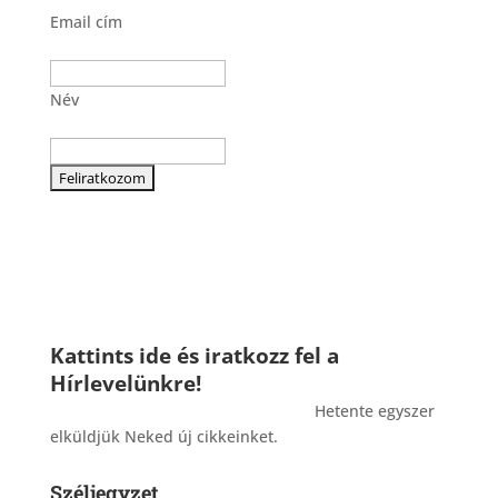
Email cím
Név
Kattints ide és iratkozz fel a
Hírlevelünkre!
_______________________________________
Hetente egyszer
elküldjük Neked új cikkeinket.
Széljegyzet