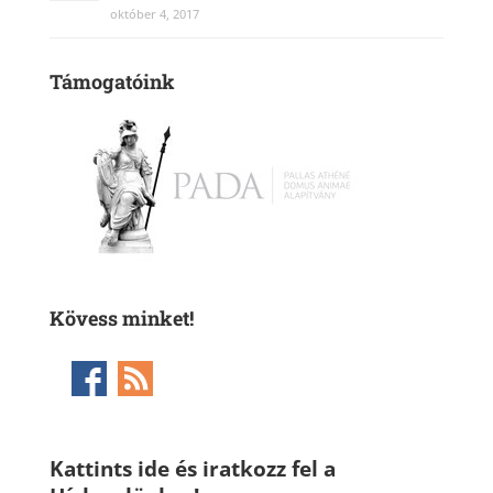
október 4, 2017
Támogatóink
Kövess minket!
Kattints ide és iratkozz fel a