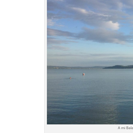
A mi Bal