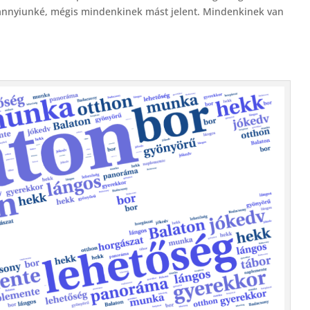
dannyiunké, mégis mindenkinek mást jelent. Mindenkinek van