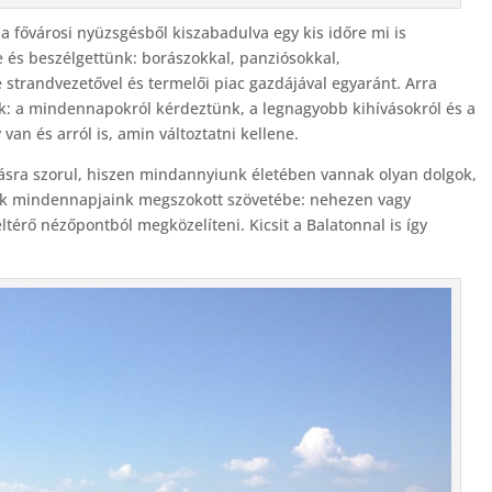
t a fővárosi nyüzsgésből kiszabadulva egy kis időre mi is
be és beszélgettünk: borászokkal, panziósokkal,
 strandvezetővel és termelői piac gazdájával egyaránt. Arra
uk: a mindennapokról kérdeztünk, a legnagyobb kihívásokról és a
van és arról is, amin változtatni kellene.
ásra szorul, hiszen mindannyiunk életében vannak olyan dolgok,
k mindennapjaink megszokott szövetébe: nehezen vagy
térő nézőpontból megközelíteni. Kicsit a Balatonnal is így