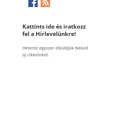
Kattints ide és iratkozz
fel a Hírlevelünkre!
_______________________________________
Hetente egyszer elküldjük Neked
új cikkeinket.