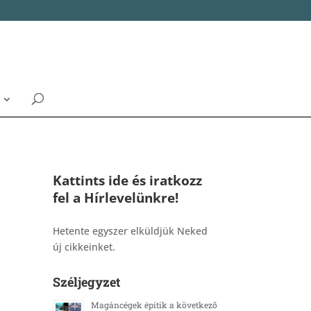
Kattints ide és iratkozz
fel a Hírlevelünkre!
_______________________________________
Hetente egyszer elküldjük Neked
új cikkeinket.
Széljegyzet
Magáncégek építik a következő