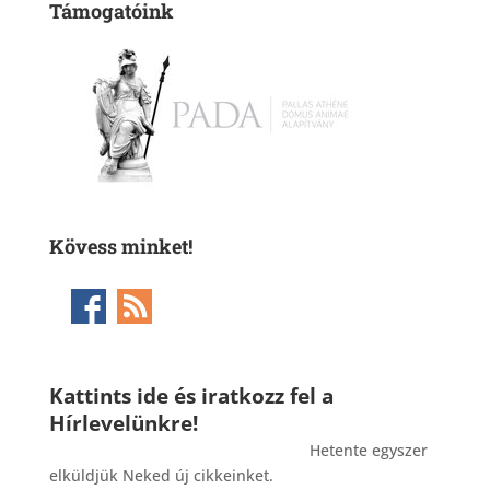
Támogatóink
Kövess minket!
Kattints ide és iratkozz fel a
Hírlevelünkre!
_______________________________________
Hetente egyszer
elküldjük Neked új cikkeinket.