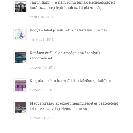
Tanulj, fiam! – A nem roma férfiak életlehetőségeit
határozza meg leginkább az iskolázottság
április 24, 2018
Hogyan lehet jó nekünk a határtalan Európa?
március 8, 2018
Közösen érték el az országok az ózonlyuk
zsugorodását
október 18, 2017
Kiugróan sokat használjuk a közösségi hálókat
október 11, 2017
Magyarország az export mennyiségét és összetételét
tekintve is a világ élvonalában van
október 4, 2017