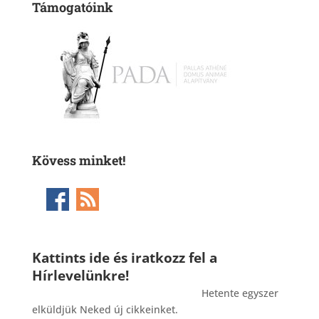
Támogatóink
Kövess minket!
Kattints ide és iratkozz fel a
Hírlevelünkre!
_______________________________________
Hetente egyszer
elküldjük Neked új cikkeinket.