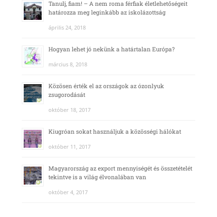
Tanulj, fiam! – A nem roma férfiak életlehetőségeit
határozza meg leginkább az iskolázottság
április 24, 2018
Hogyan lehet jó nekünk a határtalan Európa?
március 8, 2018
Közösen érték el az országok az ózonlyuk
zsugorodását
október 18, 2017
Kiugróan sokat használjuk a közösségi hálókat
október 11, 2017
Magyarország az export mennyiségét és összetételét
tekintve is a világ élvonalában van
október 4, 2017