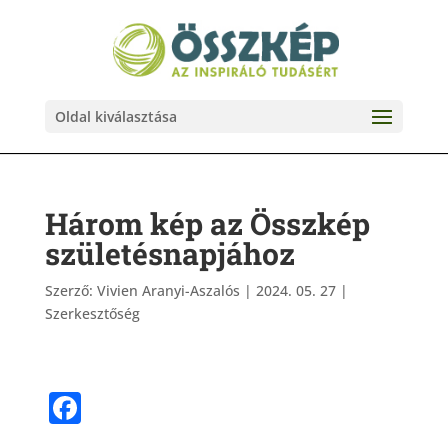
Oldal kiválasztása
Három kép az Összkép
születésnapjához
Szerző:
Vivien Aranyi-Aszalós
|
2024. 05. 27
|
Szerkesztőség
F
a