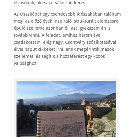
olvasónak, aki saját válaszait keresi.
Az Összképet egy csendesebb időszakában találtam
meg, az előző évek inspiráló, strukturált elemzésre
épülő szelleme azonban él, azt igyekszem én is
tovább vinni. A feladat, amihez három éve
csatlakoztam, elég nagy. Csontváry szóalkotásával
élve: napút cikkeket írni, amik megérintik mások
szellemét, és segítik a hozzáférést egy közös
valósághoz.