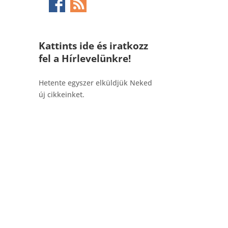
Kattints ide és iratkozz
fel a Hírlevelünkre!
_______________________________________
Hetente egyszer elküldjük Neked
új cikkeinket.