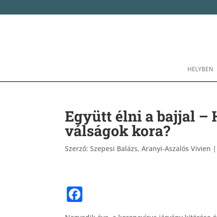
HELYBEN
Együtt élni a bajjal 
válságok kora?
Szerző:
Szepesi Balázs, Aranyi-Aszalós Vivien
F
a