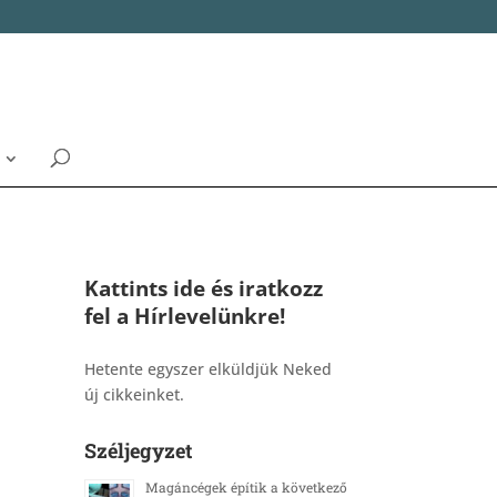
Kattints ide és iratkozz
fel a Hírlevelünkre!
_______________________________________
Hetente egyszer elküldjük Neked
új cikkeinket.
Széljegyzet
Magáncégek építik a következő