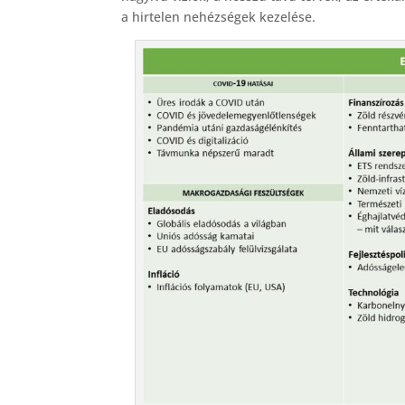
a hirtelen nehézségek kezelése.