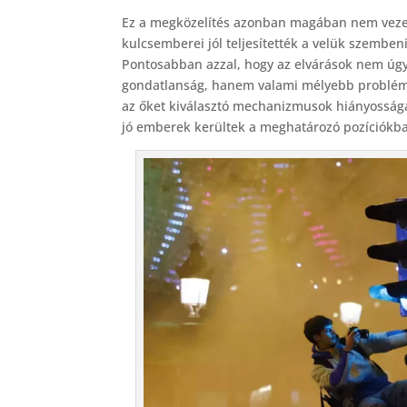
Ez a megközelítés azonban magában nem veze
kulcsemberei jól teljesítették a velük szemben
Pontosabban azzal, hogy az elvárások nem úgy 
gondatlanság, hanem valami mélyebb probléma.
az őket kiválasztó mechanizmusok hiányossága
jó emberek kerültek a meghatározó pozíciókba