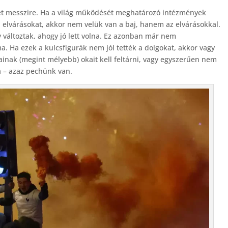
t messzire. Ha a világ működését meghatározó intézmények
i elvárásokat, akkor nem velük van a baj, hanem az elvárásokkal.
változtak, ahogy jó lett volna. Ez azonban már nem
 Ha ezek a kulcsfigurák nem jól tették a dolgokat, akkor vagy
inak (megint mélyebb) okait kell feltárni, vagy egyszerűen nem
 – azaz pechünk van.