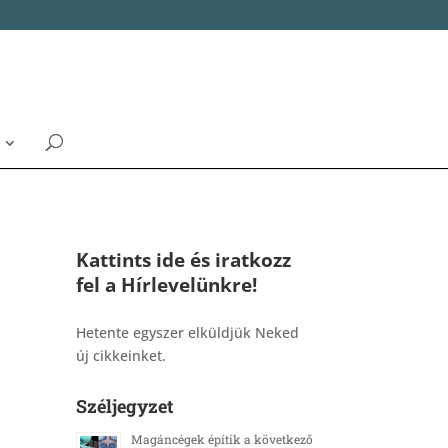
Kattints ide és iratkozz
fel a Hírlevelünkre!
_______________________________________
Hetente egyszer elküldjük Neked
új cikkeinket.
Széljegyzet
Magáncégek építik a következő