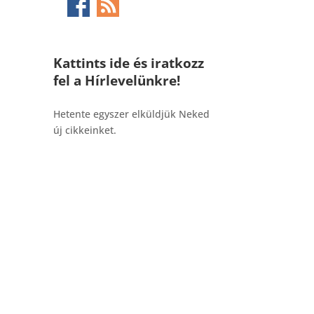
Kattints ide és iratkozz
fel a Hírlevelünkre!
_______________________________________
Hetente egyszer elküldjük Neked
új cikkeinket.