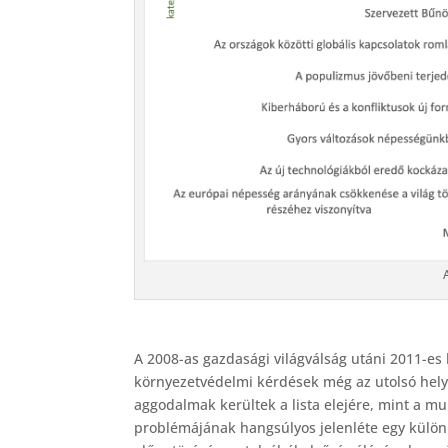
A 2008-as gazdasági világválság utáni 2011-e
környezetvédelmi kérdések még az utolsó helye
aggodalmak kerültek a lista elejére, mint a 
problémájának hangsúlyos jelenléte egy külön 