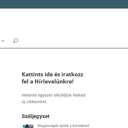
Kattints ide és iratkozz
fel a Hírlevelünkre!
_______________________________________
Hetente egyszer elküldjük Neked
új cikkeinket.
Széljegyzet
Magáncégek építik a következő