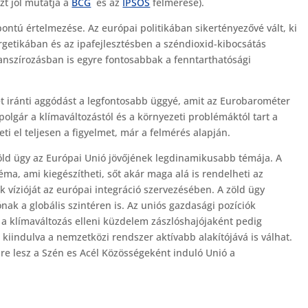
t jól mutatja a
BCG
és az
IPSOS
felmérése).
ontú értelmezése. Az európai politikában sikertényezővé vált, ki
ergetikában és az ipafejlesztésben a széndioxid-kibocsátás
nanszírozásban is egyre fontosabbak a fenntarthatósági
t iránti aggódást a legfontosabb üggyé, amit az Eurobarométer
olgár a klímaváltozástól és a környezeti problémáktól tart a
eti el teljesen a figyelmet, már a felmérés alapján.
öld ügy az Európai Unió jövőjének legdinamikusabb témája. A
ma, ami kiegészítheti, sőt akár maga alá is rendelheti az
vízióját az európai integráció szervezésében. A zöld ügy
nak a globális szintéren is. Az uniós gazdasági pozíciók
 a klímaváltozás elleni küzdelem zászlóshajójaként pedig
 kiindulva a nemzetközi rendszer aktívabb alakítójává is válhat.
ire lesz a Szén es Acél Közösségeként induló Unió a