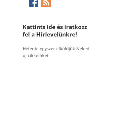
Kattints ide és iratkozz
fel a Hírlevelünkre!
_______________________________________
Hetente egyszer elküldjük Neked
új cikkeinket.