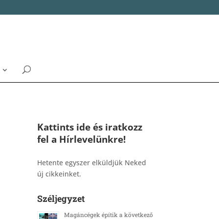
Kattints ide és iratkozz
fel a Hírlevelünkre!
_______________________________________
Hetente egyszer elküldjük Neked
új cikkeinket.
Széljegyzet
Magáncégek építik a következő