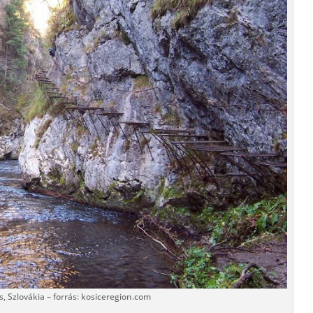
, Szlovákia – forrás: kosiceregion.com