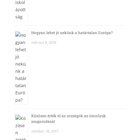
Hogyan lehet jó nekünk a határtalan Európa?
március 8, 2018
Közösen érték el az országok az ózonlyuk
zsugorodását
október 18, 2017