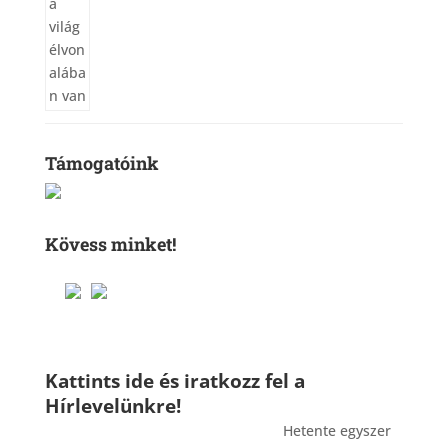
Támogatóink
Kövess minket!
Kattints ide és iratkozz fel a
Hírlevelünkre!
_______________________________________
Hetente egyszer