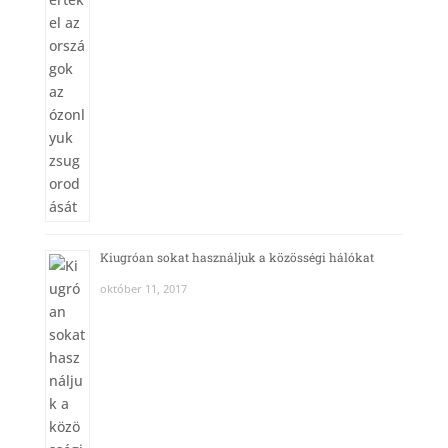
Kiugróan sokat használjuk a közösségi hálókat
október 11, 2017