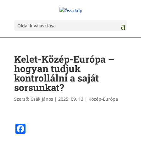
Oldal kiválasztása
Kelet-Közép-Európa –
hogyan tudjuk
kontrollálni a saját
sorsunkat?
Szerző:
Csák János
|
2025. 09. 13
|
Közép-Európa
F
a