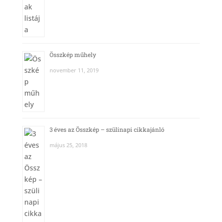
Összkép műhely
november 11, 2019
3 éves az Összkép – szülinapi cikkajánló
május 25, 2018