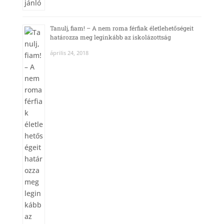
Tanulj, fiam! – A nem roma férfiak életlehetőségeit
határozza meg leginkább az iskolázottság
április 24, 2018