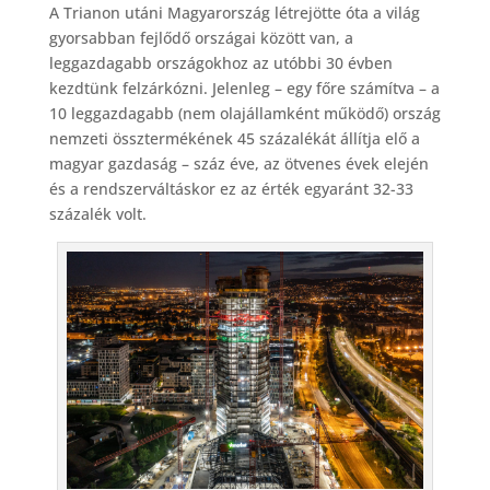
A Trianon utáni Magyarország létrejötte óta a világ
gyorsabban fejlődő országai között van, a
leggazdagabb országokhoz az utóbbi 30 évben
kezdtünk felzárkózni. Jelenleg – egy főre számítva – a
10 leggazdagabb (nem olajállamként működő) ország
nemzeti össztermékének 45 százalékát állítja elő a
magyar gazdaság – száz éve, az ötvenes évek elején
és a rendszerváltáskor ez az érték egyaránt 32-33
százalék volt.