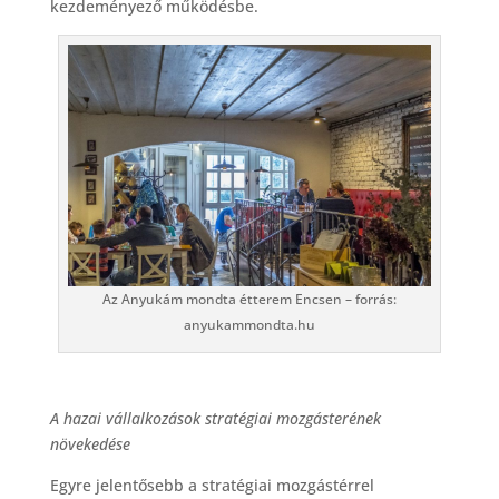
kezdeményező működésbe.
Az Anyukám mondta étterem Encsen – forrás:
anyukammondta.hu
A hazai vállalkozások stratégiai mozgásterének
növekedése
Egyre jelentősebb a stratégiai mozgástérrel