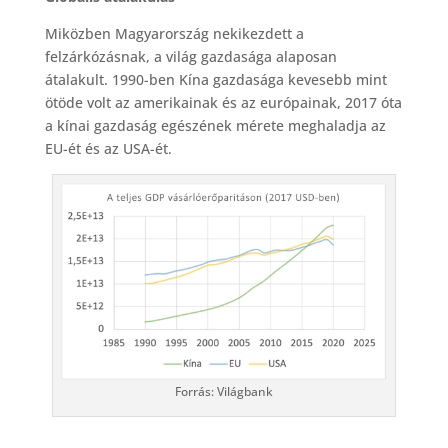
Miközben Magyarország nekikezdett a
felzárkózásnak, a világ gazdasága alaposan
átalakult. 1990-ben Kína gazdasága kevesebb mint
ötöde volt az amerikainak és az európainak, 2017 óta
a kínai gazdaság egészének mérete meghaladja az
EU-ét és az USA-ét.
Forrás: Világbank