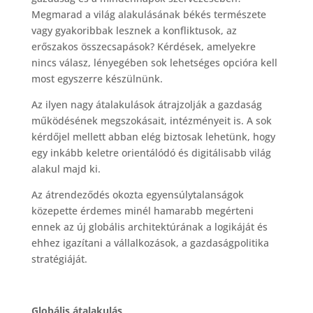
Megmarad a világ alakulásának békés természete
vagy gyakoribbak lesznek a konfliktusok, az
erőszakos összecsapások? Kérdések, amelyekre
nincs válasz, lényegében sok lehetséges opcióra kell
most egyszerre készülnünk.
Az ilyen nagy átalakulások átrajzolják a gazdaság
működésének megszokásait, intézményeit is. A sok
kérdőjel mellett abban elég biztosak lehetünk, hogy
egy inkább keletre orientálódó és digitálisabb világ
alakul majd ki.
Az átrendeződés okozta egyensúlytalanságok
közepette érdemes minél hamarabb megérteni
ennek az új globális architektúrának a logikáját és
ehhez igazítani a vállalkozások, a gazdaságpolitika
stratégiáját.
Globális átalakulás