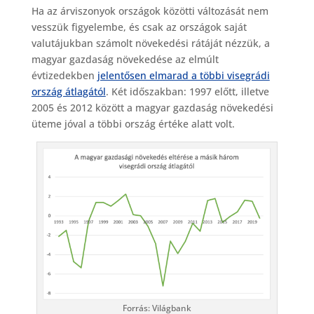
Ha az árviszonyok országok közötti változását nem
vesszük figyelembe, és csak az országok saját
valutájukban számolt növekedési rátáját nézzük, a
magyar gazdaság növekedése az elmúlt
évtizedekben
jelentősen elmarad a többi visegrádi
ország átlagától
. Két időszakban: 1997 előtt, illetve
2005 és 2012 között a magyar gazdaság növekedési
üteme jóval a többi ország értéke alatt volt.
Forrás: Világbank