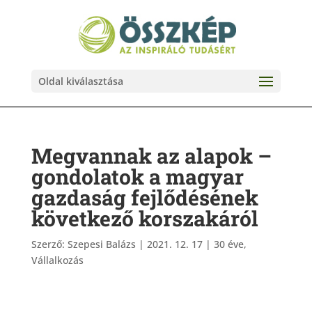
Oldal kiválasztása
Megvannak az alapok –
gondolatok a magyar
gazdaság fejlődésének
következő korszakáról
Szerző:
Szepesi Balázs
|
2021. 12. 17
|
30 éve
,
Vállalkozás