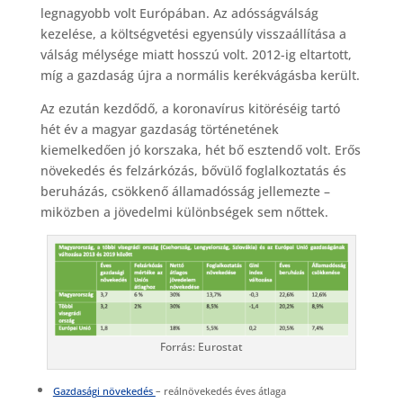
legnagyobb volt Európában. Az adósságválság
kezelése, a költségvetési egyensúly visszaállítása a
válság mélysége miatt hosszú volt. 2012-ig eltartott,
míg a gazdaság újra a normális kerékvágásba került.
Az ezután kezdődő, a koronavírus kitöréséig tartó
hét év a magyar gazdaság történetének
kiemelkedően jó korszaka, hét bő esztendő volt. Erős
növekedés és felzárkózás, bővülő foglalkoztatás és
beruházás, csökkenő államadósság jellemezte –
miközben a jövedelmi különbségek sem nőttek.
Forrás: Eurostat
Gazdasági növekedés
– reálnövekedés éves átlaga