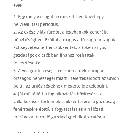
évek:
Egy mély válságot természetesen követ egy
helyreállítási periódus.
Az egész világ fürdött a jegybankok generálta
pénzbőségben. Ezáltal a magas adósságú országok
költségvetési terhei csökkentek, a tőkehiányos
gazdaságok olcsóbban finanszírozhatták
fejlesztéseiket.
A visegrádi térség – részben a déli-európai
országok nehézségei miatt – felértékelődött az Unión
belül, az uniós cégeknek megérte ide települni.
Jól működött a foglalkoztatás bővítésére, a
vállalkozások terheinek csökkentésére, a gazdaság
fehérítésére építő, a fogyasztást és a hálózati
iparágakat terhelő gazdaságpolitikai stratégia.