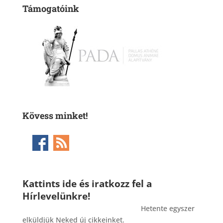
Támogatóink
Kövess minket!
Kattints ide és iratkozz fel a
Hírlevelünkre!
_______________________________________
Hetente egyszer
elküldjük Neked új cikkeinket.