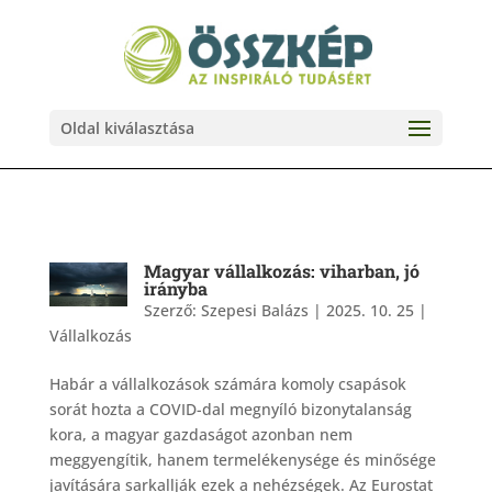
Oldal kiválasztása
Magyar vállalkozás: viharban, jó
irányba
Szerző:
Szepesi Balázs
|
2025. 10. 25
|
Vállalkozás
Habár a vállalkozások számára komoly csapások
sorát hozta a COVID-dal megnyíló bizonytalanság
kora, a magyar gazdaságot azonban nem
meggyengítik, hanem termelékenysége és minősége
javítására sarkallják ezek a nehézségek. Az Eurostat