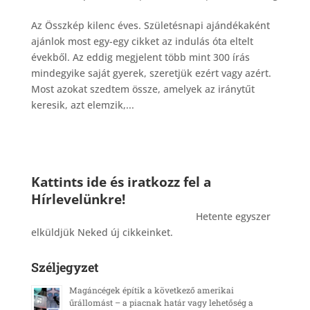
Az Összkép kilenc éves. Születésnapi ajándékaként
ajánlok most egy-egy cikket az indulás óta eltelt
évekből. Az eddig megjelent több mint 300 írás
mindegyike saját gyerek, szeretjük ezért vagy azért.
Most azokat szedtem össze, amelyek az iránytűt
keresik, azt elemzik,...
Kattints ide és iratkozz fel a
Hírlevelünkre!
_______________________________________
Hetente egyszer
elküldjük Neked új cikkeinket.
Széljegyzet
Magáncégek építik a következő amerikai
űrállomást – a piacnak határ vagy lehetőség a