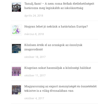
Tanulj, fiam! – A nem roma férfiak életlehetőségeit
határozza meg leginkább az iskolázottság
április 24, 2018
Hogyan lehet jó nekünk a határtalan Európa?
március 8, 2018
Közösen érték el az országok az ózonlyuk
zsugorodását
október 18, 2017
Kiugróan sokat használjuk a közösségi hálókat
október 11, 2017
Magyarország az export mennyiségét és összetételét
tekintve is a világ élvonalában van
október 4, 2017