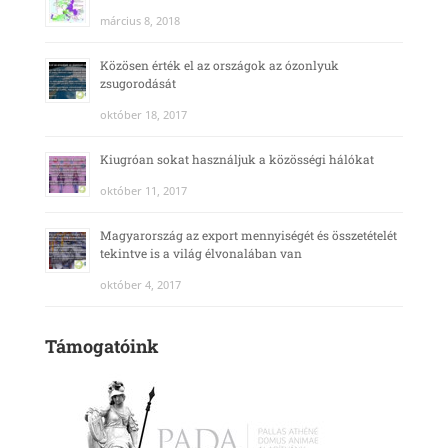
március 8, 2018
Közösen érték el az országok az ózonlyuk
zsugorodását
október 18, 2017
Kiugróan sokat használjuk a közösségi hálókat
október 11, 2017
Magyarország az export mennyiségét és összetételét
tekintve is a világ élvonalában van
október 4, 2017
Támogatóink