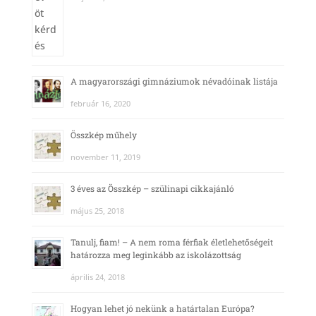
A magyarországi gimnáziumok névadóinak listája
február 16, 2020
Összkép műhely
november 11, 2019
3 éves az Összkép – szülinapi cikkajánló
május 25, 2018
Tanulj, fiam! – A nem roma férfiak életlehetőségeit
határozza meg leginkább az iskolázottság
április 24, 2018
Hogyan lehet jó nekünk a határtalan Európa?