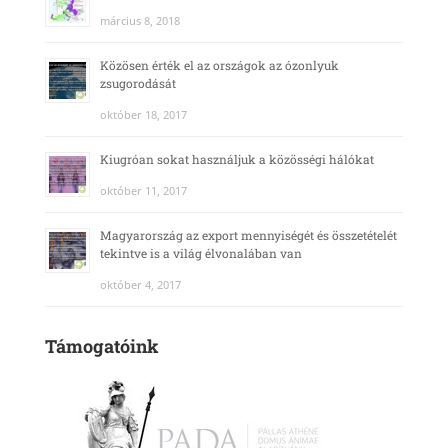
március 8, 2018
Közösen érték el az országok az ózonlyuk
zsugorodását
október 18, 2017
Kiugróan sokat használjuk a közösségi hálókat
október 11, 2017
Magyarország az export mennyiségét és összetételét
tekintve is a világ élvonalában van
október 4, 2017
Támogatóink