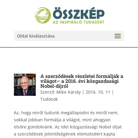
Oldal kiválasztása
A szerződések részletei formálják a
világot– a 2016. évi közgazdasági
Nobel-díjról
Szerző:
Mike Károly
|
2016. 10. 11
|
Tudósok
Az, hogy miről tudunk megállapodni és miről nem,
sokkal jobban formálja a világot, mint ahogyan
elsőre gondolnánk. Az idei közgazdasági Nobel díjat
a szerződések jelentőségének elemzéséért kapta