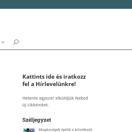
Kattints ide és iratkozz
fel a Hírlevelünkre!
_______________________________________
Hetente egyszer elküldjük Neked
új cikkeinket.
Széljegyzet
Magáncégek építik a következő