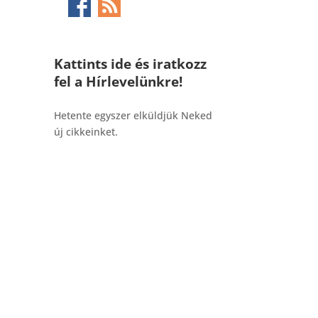
Kattints ide és iratkozz
fel a Hírlevelünkre!
_______________________________________
Hetente egyszer elküldjük Neked
új cikkeinket.