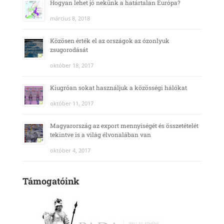
Hogyan lehet jó nekünk a határtalan Európa?
március 8, 2018
Közösen érték el az országok az ózonlyuk
zsugorodását
október 18, 2017
Kiugróan sokat használjuk a közösségi hálókat
október 11, 2017
Magyarország az export mennyiségét és összetételét
tekintve is a világ élvonalában van
október 4, 2017
Támogatóink