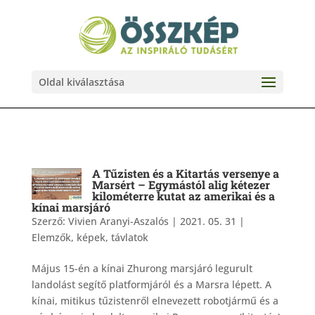
Oldal kiválasztása
A Tűzisten és a Kitartás versenye a
Marsért – Egymástól alig kétezer
kilométerre kutat az amerikai és a
kínai marsjáró
Szerző:
Vivien Aranyi-Aszalós
|
2021. 05. 31
|
Elemzők, képek, távlatok
Május 15-én a kínai Zhurong marsjáró legurult
landolást segítő platformjáról és a Marsra lépett. A
kínai, mitikus tűzistenről elnevezett robotjármű és a