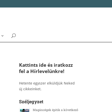
Kattints ide és iratkozz
fel a Hírlevelünkre!
_______________________________________
Hetente egyszer elküldjük Neked
új cikkeinket.
Széljegyzet
Magáncégek építik a következő