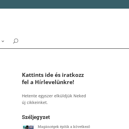
Kattints ide és iratkozz
fel a Hírlevelünkre!
_______________________________________
Hetente egyszer elküldjük Neked
új cikkeinket.
Széljegyzet
Magáncégek építik a következő