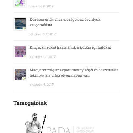
március 8, 2018
Közösen érték el az országok az ózonlyuk
zsugorodását
október 18, 2017
Kiugróan sokat használjuk a közösségi hálókat
október 11, 2017
Magyarország az export mennyiségét és összetételét
tekintve is a világ élvonalában van
október 4, 2017
Támogatóink