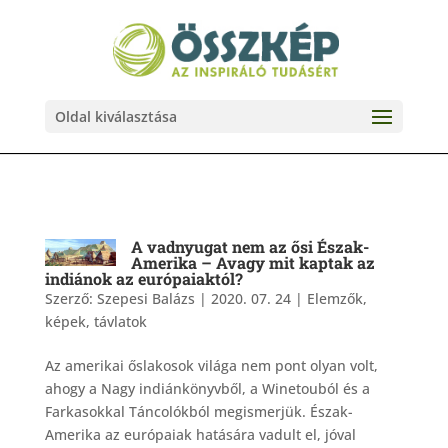
Oldal kiválasztása
A vadnyugat nem az ősi Észak-
Amerika – Avagy mit kaptak az
indiánok az európaiaktól?
Szerző:
Szepesi Balázs
|
2020. 07. 24
|
Elemzők,
képek, távlatok
Az amerikai őslakosok világa nem pont olyan volt,
ahogy a Nagy indiánkönyvből, a Winetouból és a
Farkasokkal Táncolókból megismerjük. Észak-
Amerika az európaiak hatására vadult el, jóval