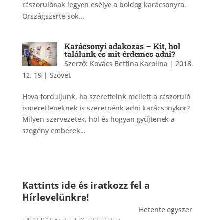
rászorulónak legyen esélye a boldog karácsonyra.
Országszerte sok...
Karácsonyi adakozás – Kit, hol
találunk és mit érdemes adni?
Szerző:
Kovács Bettina Karolina
|
2018.
12. 19
|
Szövet
Hova forduljunk, ha szeretteink mellett a rászoruló
ismeretleneknek is szeretnénk adni karácsonykor?
Milyen szervezetek, hol és hogyan gyűjtenek a
szegény emberek...
Kattints ide és iratkozz fel a
Hírlevelünkre!
_______________________________________
Hetente egyszer