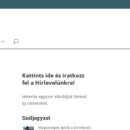
Kattints ide és iratkozz
fel a Hírlevelünkre!
_______________________________________
Hetente egyszer elküldjük Neked
új cikkeinket.
Széljegyzet
Magáncégek építik a következő