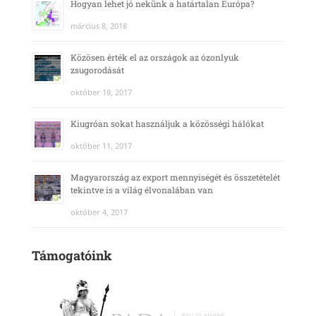
Hogyan lehet jó nekünk a határtalan Európa?
március 8, 2018
Közösen érték el az országok az ózonlyuk
zsugorodását
október 18, 2017
Kiugróan sokat használjuk a közösségi hálókat
október 11, 2017
Magyarország az export mennyiségét és összetételét
tekintve is a világ élvonalában van
október 4, 2017
Támogatóink