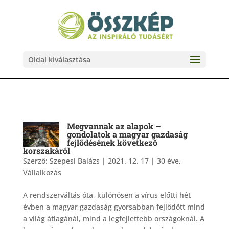
Oldal kiválasztása
Megvannak az alapok –
gondolatok a magyar gazdaság
fejlődésének következő
korszakáról
Szerző:
Szepesi Balázs
|
2021. 12. 17
|
30 éve
,
Vállalkozás
A rendszerváltás óta, különösen a vírus előtti hét
évben a magyar gazdaság gyorsabban fejlődött mind
a világ átlagánál, mind a legfejlettebb országoknál. A