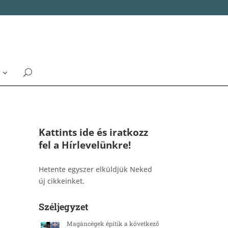
Kattints ide és iratkozz
fel a Hírlevelünkre!
_______________________________________
Hetente egyszer elküldjük Neked
új cikkeinket.
Széljegyzet
Magáncégek építik a következő