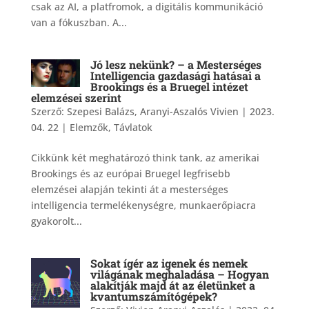
csak az AI, a platfromok, a digitális kommunikáció
van a fókuszban. A...
Jó lesz nekünk? – a Mesterséges
Intelligencia gazdasági hatásai a
Brookings és a Bruegel intézet
elemzései szerint
Szerző:
Szepesi Balázs, Aranyi-Aszalós Vivien
|
2023.
04. 22
|
Elemzők
,
Távlatok
Cikkünk két meghatározó think tank, az amerikai
Brookings és az európai Bruegel legfrisebb
elemzései alapján tekinti át a mesterséges
intelligencia termelékenységre, munkaerőpiacra
gyakorolt...
Sokat ígér az igenek és nemek
világának meghaladása – Hogyan
alakítják majd át az életünket a
kvantumszámítógépek?