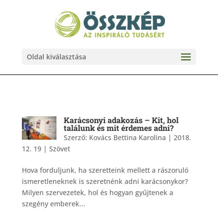
Oldal kiválasztása
Karácsonyi adakozás – Kit, hol
találunk és mit érdemes adni?
Szerző:
Kovács Bettina Karolina
|
2018.
12. 19
|
Szövet
Hova forduljunk, ha szeretteink mellett a rászoruló
ismeretleneknek is szeretnénk adni karácsonykor?
Milyen szervezetek, hol és hogyan gyűjtenek a
szegény emberek...