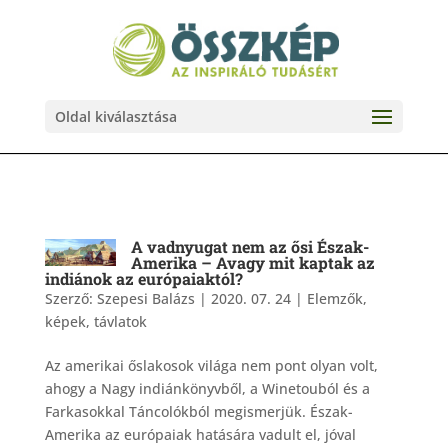
Oldal kiválasztása
A vadnyugat nem az ősi Észak-
Amerika – Avagy mit kaptak az
indiánok az európaiaktól?
Szerző:
Szepesi Balázs
|
2020. 07. 24
|
Elemzők,
képek, távlatok
Az amerikai őslakosok világa nem pont olyan volt,
ahogy a Nagy indiánkönyvből, a Winetouból és a
Farkasokkal Táncolókból megismerjük. Észak-
Amerika az európaiak hatására vadult el, jóval