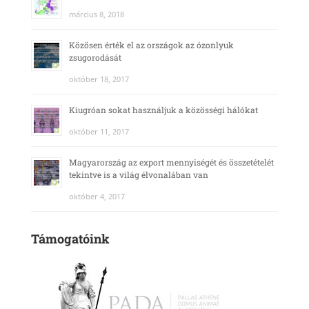
március 8, 2018
Közösen érték el az országok az ózonlyuk
zsugorodását
október 18, 2017
Kiugróan sokat használjuk a közösségi hálókat
október 11, 2017
Magyarország az export mennyiségét és összetételét
tekintve is a világ élvonalában van
október 4, 2017
Támogatóink