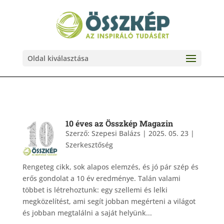
Oldal kiválasztása
10 éves az Összkép Magazin
Szerző:
Szepesi Balázs
|
2025. 05. 23
|
Szerkesztőség
Rengeteg cikk, sok alapos elemzés, és jó pár szép és
erős gondolat a 10 év eredménye. Talán valami
többet is létrehoztunk: egy szellemi és lelki
megközelítést, ami segít jobban megérteni a világot
és jobban megtalálni a saját helyünk...