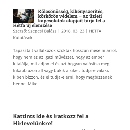
Kölcsönösség, kikényszerítés,
körkörös védelem – az üzleti
kapcsolatok alapjait tárja fel a
Hétfa új elemzése
Szerző:
Szepesi Balázs
|
2018. 03. 23
|
HÉTFA
Kutatások
Tapasztalt vállalkozók szoktak hosszan mesélni arról,
hogy nem az az igazi művészet, hogy az ember
kitalálja, mit adjon el és azt hogyan valósítsa meg.
Inkább azon áll vagy bukik a siker, tudja-e valaki,
kiben bízzon, és el tudja-e érni, hogy megbízzanak
benne. Mike...
Kattints ide és iratkozz fel a
Hírlevelünkre!