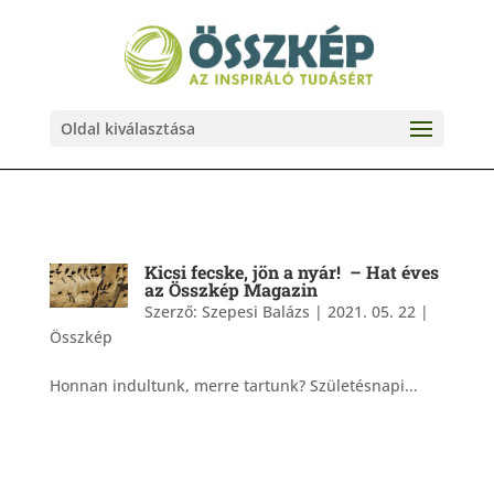
Oldal kiválasztása
Kicsi fecske, jön a nyár! – Hat éves
az Összkép Magazin
Szerző:
Szepesi Balázs
|
2021. 05. 22
|
Összkép
Honnan indultunk, merre tartunk? Születésnapi...