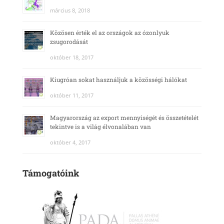
március 8, 2018
Közösen érték el az országok az ózonlyuk
zsugorodását
október 18, 2017
Kiugróan sokat használjuk a közösségi hálókat
október 11, 2017
Magyarország az export mennyiségét és összetételét
tekintve is a világ élvonalában van
október 4, 2017
Támogatóink