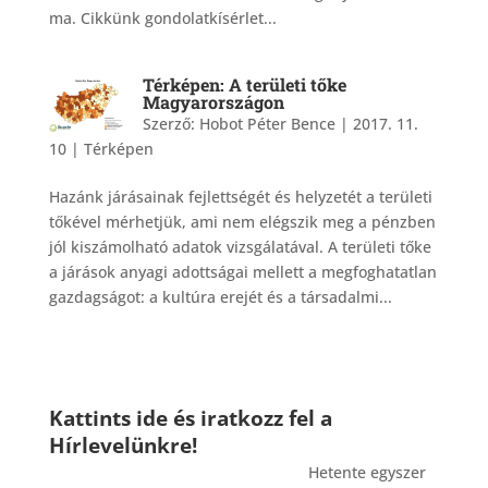
ma. Cikkünk gondolatkísérlet...
Térképen: A területi tőke
Magyarországon
Szerző:
Hobot Péter Bence
|
2017. 11.
10
|
Térképen
Hazánk járásainak fejlettségét és helyzetét a területi
tőkével mérhetjük, ami nem elégszik meg a pénzben
jól kiszámolható adatok vizsgálatával. A területi tőke
a járások anyagi adottságai mellett a megfoghatatlan
gazdagságot: a kultúra erejét és a társadalmi...
Kattints ide és iratkozz fel a
Hírlevelünkre!
_______________________________________
Hetente egyszer