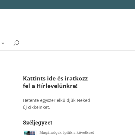
Kattints ide és iratkozz
fel a Hírlevelünkre!
_______________________________________
Hetente egyszer elküldjük Neked
új cikkeinket.
Széljegyzet
Magáncégek építik a következő