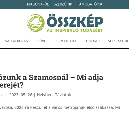
MAGUNKRÓL
SZERZŐINK
TÁMOGATÓINK
VÁLLALKOZÁS
SZÖVET
KÖZPOLITIKA
TUDÓSOK
SOROZATOK
ózunk a Szamosnál – Mi adja
erejét?
ázs
|
2023. 05. 26
|
Helyben
,
Távlatok
városa, 2026-ra készül el a város metrójának első szakasza. Mi