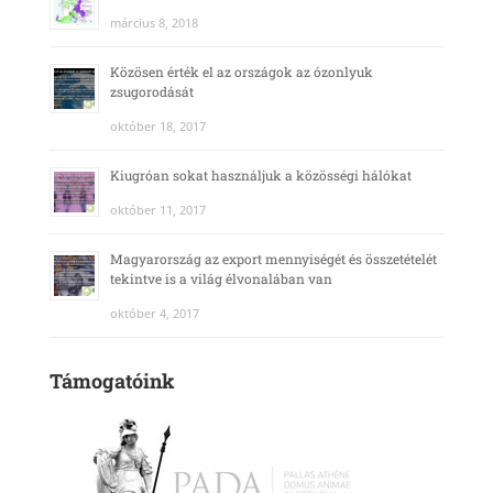
március 8, 2018
Közösen érték el az országok az ózonlyuk
zsugorodását
október 18, 2017
Kiugróan sokat használjuk a közösségi hálókat
október 11, 2017
Magyarország az export mennyiségét és összetételét
tekintve is a világ élvonalában van
október 4, 2017
Támogatóink