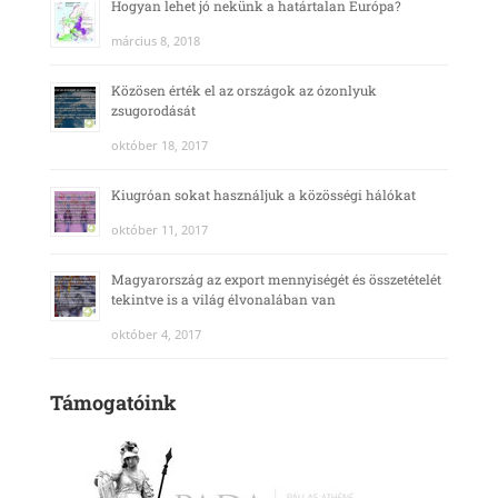
Hogyan lehet jó nekünk a határtalan Európa?
március 8, 2018
Közösen érték el az országok az ózonlyuk
zsugorodását
október 18, 2017
Kiugróan sokat használjuk a közösségi hálókat
október 11, 2017
Magyarország az export mennyiségét és összetételét
tekintve is a világ élvonalában van
október 4, 2017
Támogatóink