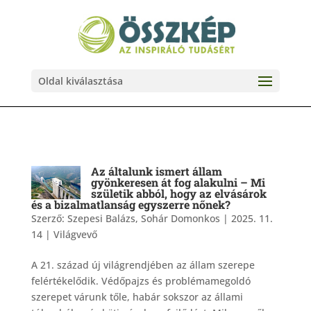
Oldal kiválasztása
Az általunk ismert állam
gyönkeresen át fog alakulni – Mi
születik abból, hogy az elvásárok
és a bizalmatlanság egyszerre nőnek?
Szerző:
Szepesi Balázs, Sohár Domonkos
|
2025. 11.
14
|
Világvevő
A 21. század új világrendjében az állam szerepe
felértékelődik. Védőpajzs és problémamegoldó
szerepet várunk tőle, habár sokszor az állami