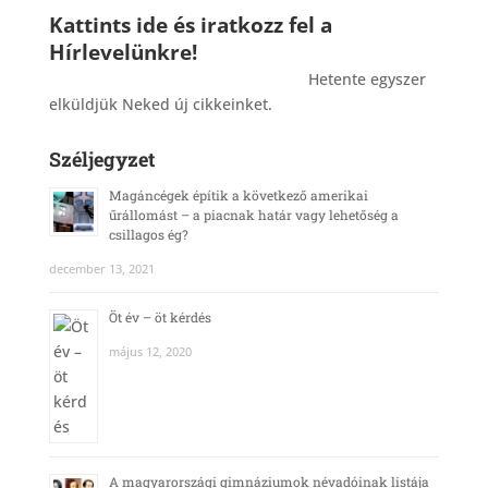
Kattints ide és iratkozz fel a
Hírlevelünkre!
_______________________________________
Hetente egyszer
elküldjük Neked új cikkeinket.
Széljegyzet
Magáncégek építik a következő amerikai
űrállomást – a piacnak határ vagy lehetőség a
csillagos ég?
december 13, 2021
Öt év – öt kérdés
május 12, 2020
A magyarországi gimnáziumok névadóinak listája