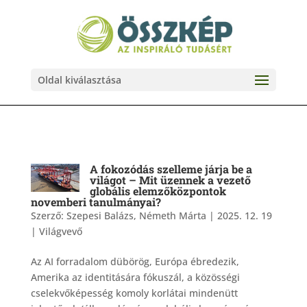
Oldal kiválasztása
A fokozódás szelleme járja be a
világot – Mit üzennek a vezető
globális elemzőközpontok
novemberi tanulmányai?
Szerző:
Szepesi Balázs, Németh Márta
|
2025. 12. 19
|
Világvevő
Az AI forradalom dübörög, Európa ébredezik,
Amerika az identitására fókuszál, a közösségi
cselekvőképesség komoly korlátai mindenütt