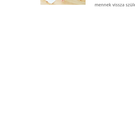
mennek vissza szülé