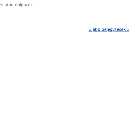
s után dolgozni....
Újabb bejegyzések »