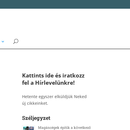
Kattints ide és iratkozz
fel a Hírlevelünkre!
_______________________________________
Hetente egyszer elküldjük Neked
új cikkeinket.
Széljegyzet
Magáncégek építik a következő