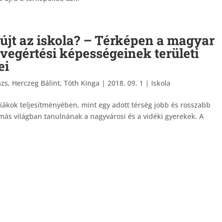
yújt az iskola? – Térképen a magyar
vegértési képességeinek területi
ei
zs, Herczeg Bálint, Tóth Kinga
|
2018. 09. 1
|
Iskola
diákok teljesítményében, mint egy adott térség jobb és rosszabb
más világban tanulnának a nagyvárosi és a vidéki gyerekek. A