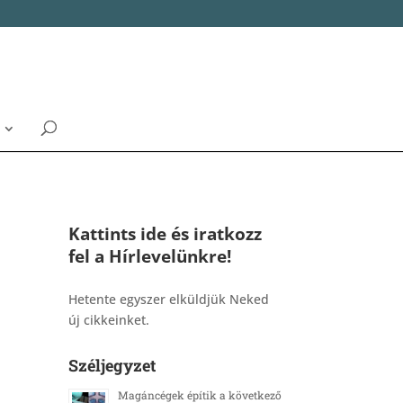
Kattints ide és iratkozz
fel a Hírlevelünkre!
_______________________________________
Hetente egyszer elküldjük Neked
új cikkeinket.
Széljegyzet
Magáncégek építik a következő