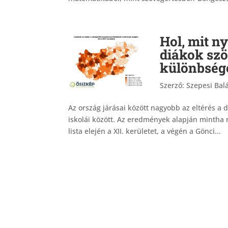
Hol, mit n
diákok szö
különbség
Szerző:
Szepesi Balá
Az ország járásai között nagyobb az eltérés a 
iskolái között. Az eredmények alapján mintha 
lista elején a XII. kerületet, a végén a Gönci...