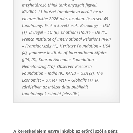
meghatározó think tank anyagait figyeli.
Közülük 11 intézet tanulmánya került be az
elemzésünkbe 2026 márciusában, összesen 49
tanulmány. Ezek a következők: Brookings – USA
(1), Bruegel – EU (6), Chatham House – UK (1),
French Institute of International Relations (IFRI)
– Franciaország (1), Heritage Foundation – USA
(4), Japanese Institute of International Affairs
(JIIA) (3), Konrad Adenauer Foundation –
Németország (10), Observer Research
Foundation – India (9), RAND – USA (9), The
Economist – UK (4), WEF – Globális (1). (A
zárójelben az intézet által publikált
tanulmányok számát jelezzük.)
A kereskedelem egyre inkább az erőről szól a pénz