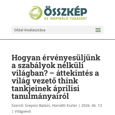
Oldal kiválasztása
Hogyan érvényesüljünk
a szabályok nélküli
világban? – áttekintés a
világ vezető think
tankjeinek áprilisi
tanulmányairól
Szerző:
Szepesi Balázs, Horváth Eszter
|
2026. 06. 13
|
Világvevő