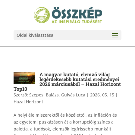
Oldal kiválasztása
A magyar kutató, elemző világ
legérdekesebb kutatási eredményei
2026 márciusából – Hazai Horizont
Top10
Szerző:
Szepesi Balázs, Gulyás Luca
|
2026. 05. 15
|
Hazai Horizont
A helyi élelmiszerektől és közélettől, az infláción és
az egyetemi puskázáson át a korrupcióig színes a
paletta, a tudósok, elemzők legfrissebb munkáit