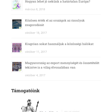
Hogyan lehet jó nekünk a határtalan Európa?
március 8, 2018
Közösen érték el az országok az ózonlyuk
zsugorodását
október 18, 2017
Kiugróan sokat használjuk a közösségi hálókat
október 11, 2017
Magyarország az export mennyiségét és összetételét
tekintve is a világ élvonalában van
október 4, 2017
Támogatóink