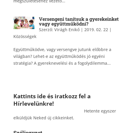
megszületéséhez vezető...
Versengeni tanítsuk a gyerekeinket
vagy együttműködni?
Szerző:
Virágh Enikő
|
2019. 02. 22
|
Közösségek
Együttműködve, vagy versengve jutunk előbbre a
világban? Lehet-e az együttműködés jó egyéni
stratégia? A gyereknevelési és a fogolydilemma...
Kattints ide és iratkozz fel a
Hírlevelünkre!
_______________________________________
Hetente egyszer
elküldjük Neked új cikkeinket.
Széljegyzet