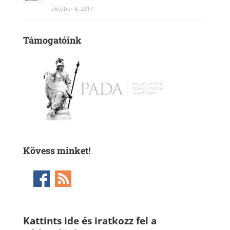
október 4, 2017
Támogatóink
Kövess minket!
Kattints ide és iratkozz fel a