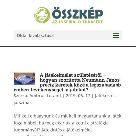
Oldal kiválasztása
A játékelmélet születéséről –
hogyan szorította Neumann János
precíz keretek közé a legszabadabb
emberi tevékenységet, a játékot?
Szerző:
Ambrus Loránd
|
2019. 06. 17
|
Játékok és
játszmák
Mit kell elhagynunk és mit kell megtartanunk a játék
fogalmából, ha meg akarjuk alkotni a stratégia
tudományát? Áttekintés a játékelmélet