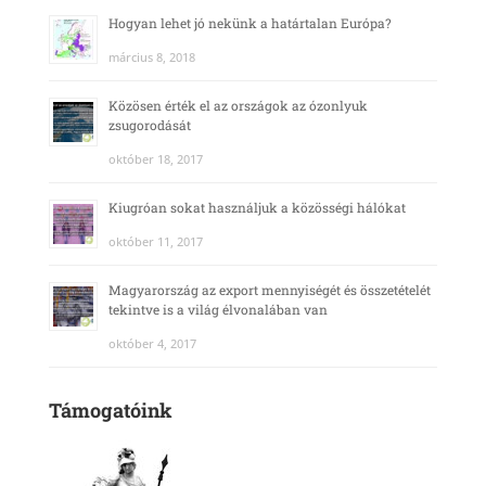
Hogyan lehet jó nekünk a határtalan Európa?
március 8, 2018
Közösen érték el az országok az ózonlyuk
zsugorodását
október 18, 2017
Kiugróan sokat használjuk a közösségi hálókat
október 11, 2017
Magyarország az export mennyiségét és összetételét
tekintve is a világ élvonalában van
október 4, 2017
Támogatóink