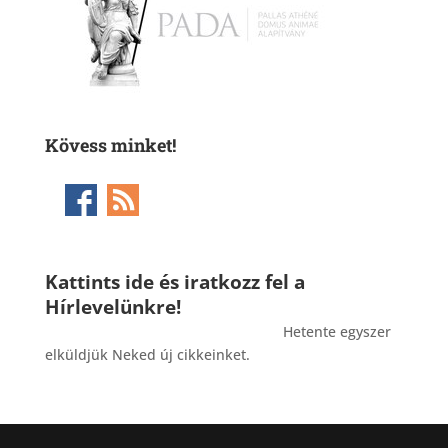
Kövess minket!
Kattints ide és iratkozz fel a
Hírlevelünkre!
_______________________________________
Hetente egyszer
elküldjük Neked új cikkeinket.