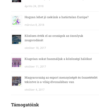
április 24, 2018
Hogyan lehet jó nekünk a határtalan Európa?
március 8, 2018
Közösen érték el az országok az ózonlyuk
zsugorodását
október 18, 2017
Kiugróan sokat használjuk a közösségi hálókat
október 11, 2017
Magyarország az export mennyiségét és összetételét
tekintve is a világ élvonalában van
október 4, 2017
Támogatóink