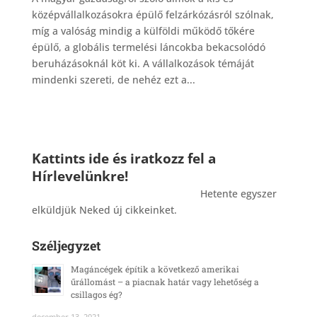
középvállalkozásokra épülő felzárkózásról szólnak,
míg a valóság mindig a külföldi működő tőkére
épülő, a globális termelési láncokba bekacsolódó
beruházásoknál köt ki. A vállalkozások témáját
mindenki szereti, de nehéz ezt a...
Kattints ide és iratkozz fel a
Hírlevelünkre!
_______________________________________
Hetente egyszer
elküldjük Neked új cikkeinket.
Széljegyzet
Magáncégek építik a következő amerikai
űrállomást – a piacnak határ vagy lehetőség a
csillagos ég?
december 13, 2021