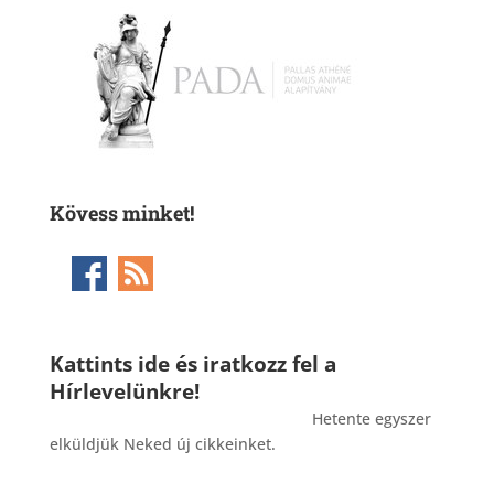
Kövess minket!
Kattints ide és iratkozz fel a
Hírlevelünkre!
_______________________________________
Hetente egyszer
elküldjük Neked új cikkeinket.