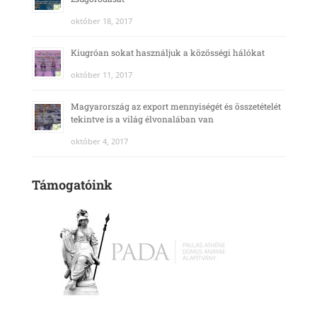
október 18, 2017
Kiugróan sokat használjuk a közösségi hálókat
október 11, 2017
Magyarország az export mennyiségét és összetételét
tekintve is a világ élvonalában van
október 4, 2017
Támogatóink