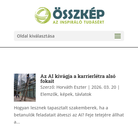
Oldal kiválasztása
Az AI kivágja a karrierlétra alsó
fokait
Szerző:
Horváth Eszter
|
2026. 03. 20
|
Elemzők, képek, távlatok
Hogyan lesznek tapasztalt szakemberek, ha a
betanulók feladatait átveszi az AI? Feje tetejére állhat
a...