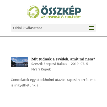
Oldal kiválasztása
Mit tudnak a svédek, amit mi nem?
Szerző:
Szepesi Balázs
|
2019. 07. 5
|
Nyári Képek
Gondolatok egy stockholmi utazás kapcsán arról, mit
is irigyelhetünk a...