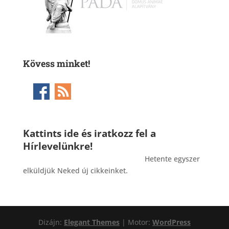
Kövess minket!
Kattints ide és iratkozz fel a
Hírlevelünkre!
_______________________________________
Hetente egyszer
elküldjük Neked új cikkeinket.
Dizájn:
Elegant Themes
| Motor:
WordPress