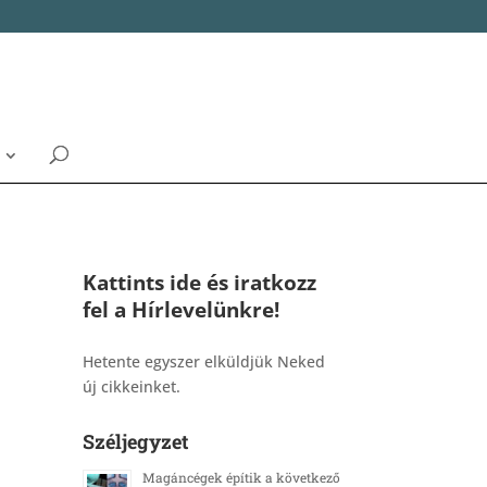
Kattints ide és iratkozz
fel a Hírlevelünkre!
_______________________________________
Hetente egyszer elküldjük Neked
új cikkeinket.
Széljegyzet
Magáncégek építik a következő