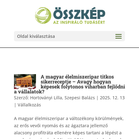
Oldal kiválasztása
A magyar élelmiszeripar titkos
sikerreceptje – Avagy hogyan
képesek folytonos viharban fejlődni
a vállalatok?
Szerző:
Hortoványi Lilla, Szepesi Balázs
|
2025. 12. 13
|
Vállalkozás
A magyar élelmiszeripar a változékony körülmények,
az erős vevői nyomás és az ágaztara jellemző
alacsony profitráta ellenére képes tartani a lépést a