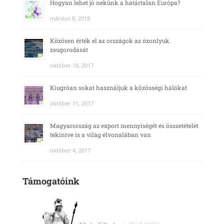
Hogyan lehet jó nekünk a határtalan Európa?
március 8, 2018
Közösen érték el az országok az ózonlyuk
zsugorodását
október 18, 2017
Kiugróan sokat használjuk a közösségi hálókat
október 11, 2017
Magyarország az export mennyiségét és összetételét
tekintve is a világ élvonalában van
október 4, 2017
Támogatóink