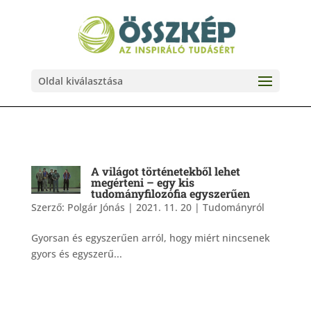
Oldal kiválasztása
A világot történetekből lehet
megérteni – egy kis
tudományfilozófia egyszerűen
Szerző:
Polgár Jónás
|
2021. 11. 20
|
Tudományról
Gyorsan és egyszerűen arról, hogy miért nincsenek
gyors és egyszerű...