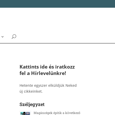
Kattints ide és iratkozz
fel a Hírlevelünkre!
_______________________________________
Hetente egyszer elküldjük Neked
új cikkeinket.
Széljegyzet
Magáncégek építik a következő