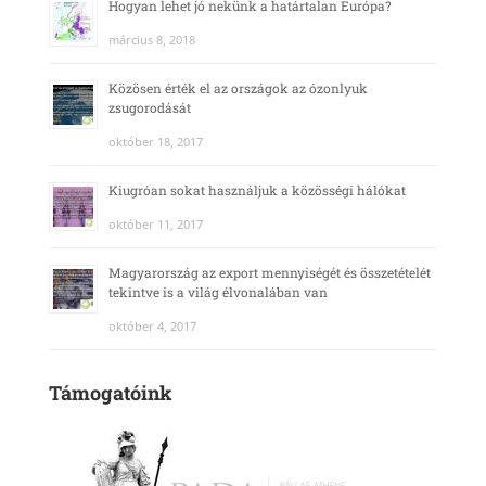
Hogyan lehet jó nekünk a határtalan Európa?
március 8, 2018
Közösen érték el az országok az ózonlyuk
zsugorodását
október 18, 2017
Kiugróan sokat használjuk a közösségi hálókat
október 11, 2017
Magyarország az export mennyiségét és összetételét
tekintve is a világ élvonalában van
október 4, 2017
Támogatóink