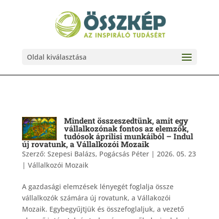
Oldal kiválasztása
Mindent összeszedtünk, amit egy
vállalkozónak fontos az elemzők,
tudósok áprilisi munkáiból – Indul
új rovatunk, a Vállalkozói Mozaik
Szerző:
Szepesi Balázs, Pogácsás Péter
|
2026. 05. 23
|
Vállalkozói Mozaik
A gazdasági elemzések lényegét foglalja össze
vállalkozók számára új rovatunk, a Vállakozói
Mozaik. Egybegyűjtjük és összefoglaljuk, a vezető