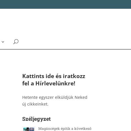
Kattints ide és iratkozz
fel a Hírlevelünkre!
_______________________________________
Hetente egyszer elküldjük Neked
új cikkeinket.
Széljegyzet
Magáncégek építik a következő